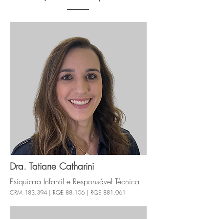
Dra. Tatiane Catharini
Psiquiatra Infantil e Responsável Técnica
CRM 183.394 | RQE 88.106 | RQE 881.061