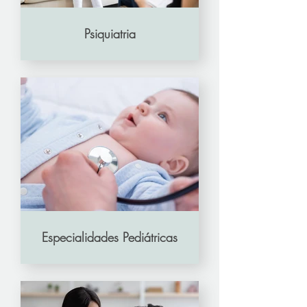
Psiquiatria
Especialidades Pediátricas