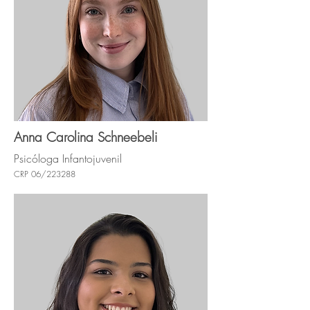
Anna Carolina Schneebeli
Psicóloga Infantojuvenil
CRP 06/223288