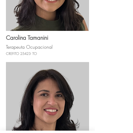
Carolina Tamanini
Terapeuta Ocupacional
CREFITO 25423- TO