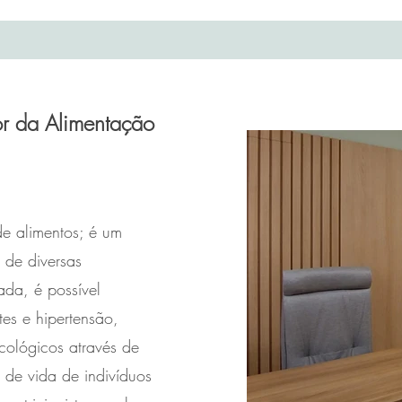
or da Alimentação
de alimentos; é um
 de diversas
ada, é possível
es e hipertensão,
cológicos através de
 de vida de indivíduos