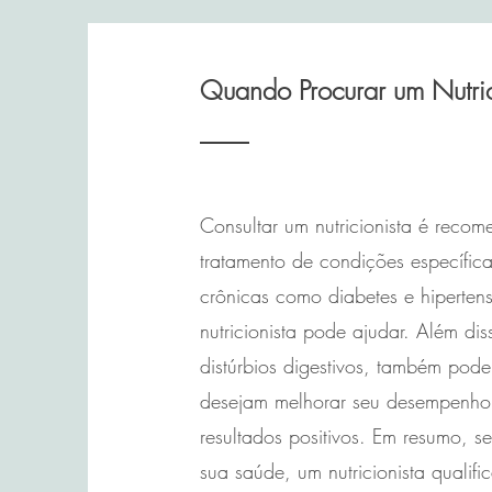
Quando Procurar um Nutric
Consultar um nutricionista é reco
tratamento de condições específic
crônicas como diabetes e hiperte
nutricionista pode ajudar. Além di
distúrbios digestivos, também pod
desejam melhorar seu desempenho at
resultados positivos. Em resumo, 
sua saúde, um nutricionista quali