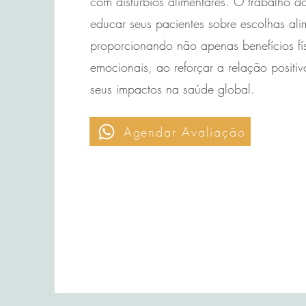
com distúrbios alimentares. O trabalho do
educar seus pacientes sobre escolhas ali
proporcionando não apenas benefícios f
emocionais, ao reforçar a relação positi
seus impactos na saúde global.
Agendar Avaliação