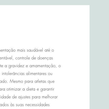
mentação mais saudável até o
entável, controle de doenças
nte a gravidez e amamentação, o
 intolerâncias alimentares ou
zado. Mesmo para atletas que
ra otimizar a dieta e garantir
idade de ajustes para melhorar
uados às suas necessidades