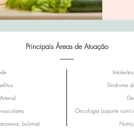
Principais Áreas de Atuação
ade
Intolerân
llitus
Síndrome do 
Arterial
De
vasculares
Oncologia (suporte nutric
(anorexia, bulimia)
Nutriç