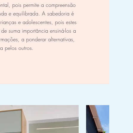
ntal, pois permite a compreensão
da e equilibrada. A sabedoria é
ianças e adolescentes, pois estes
 de suma importância ensiná-los a
ormações, a ponderar alternativas,
a pelos outros.