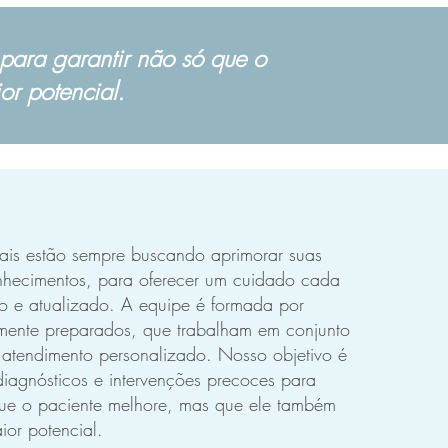
 para garantir não só que o
r potencial.
nais estão sempre buscando aprimorar suas
nhecimentos, para oferecer um cuidado cada
o e atualizado. A equipe é formada por
tamente preparados, que trabalham em conjunto
 atendimento personalizado. Nosso objetivo é
diagnósticos e intervenções precoces para
que o paciente melhore, mas que ele também
ior potencial.