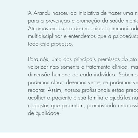
A Arandu nasceu da iniciativa de trazer uma
para a prevenção e promoção da saúde mental 
Atuamos em busca de um cuidado humanizad
multidisciplinar e entendemos que a psicoedu
todo este processo.
Para nós, uma das principais premissas do ato
valorizar não somente o tratamento clínico, 
dimensão humana de cada indivíduo. Sabemo
podemos olhar, devemos ver e, se podemos ve
reparar. Assim, nossos profissionais estão pre
acolher o paciente e sua família e ajudá-los n
respostas que procuram, promovendo uma assis
de qualidade.