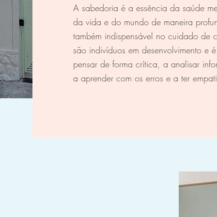
A sabedoria é a essência da saúde me
da vida e do mundo de maneira profun
também indispensável no cuidado de cr
são indivíduos em desenvolvimento e é
pensar de forma crítica, a analisar inf
a aprender com os erros e a ter empati