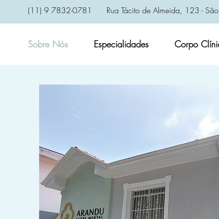
(11) 9 7832-0781
Rua Tácito de Almeida, 123 - São
Sobre Nós
Especialidades
Corpo Clíni