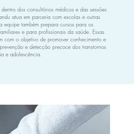
dentro dos consultórios médicos e das sessões
randu atua em parceria com escolas e outras
ssa equipe também prepara cursos para os
familiares e para profissionais da saúde. Essas
iram com o objetivo de promover conhecimento e
a prevenção e detecção precoce dos transtornos
ia e adolescência.