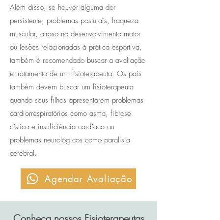
Além disso, se houver alguma dor
persistente, problemas posturais, fraqueza
muscular, atraso no desenvolvimento motor
ou lesões relacionadas à prática esportiva,
também é recomendado buscar a avaliação
e tratamento de um fisioterapeuta. Os pais
também devem buscar um fisioterapeuta
quando seus filhos apresentarem problemas
cardiorrespiratórios como asma, fibrose
cística e insuficiência cardíaca ou
problemas neurológicos como paralisia
cerebral.
Agendar Avaliação
Conheça nossos Fisioterapeutas