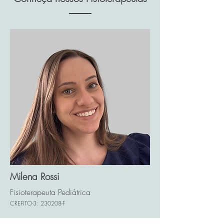
Milena Rossi
Fisioterapeuta Pediátrica
CREFITO-3: 230208-F