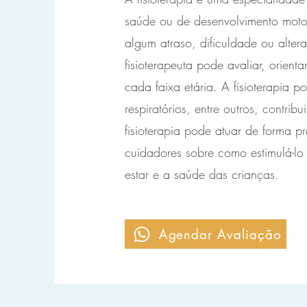
saúde ou de desenvolvimento motor
algum atraso, dificuldade ou alter
fisioterapeuta pode avaliar, orient
cada faixa etária. A fisioterapia p
respiratórios, entre outros, contr
fisioterapia pode atuar de forma 
cuidadores sobre como estimulá-lo 
estar e a saúde das crianças.
Agendar Avaliação