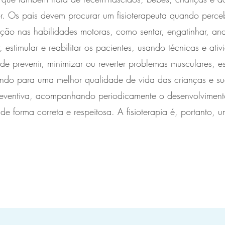
. Os pais devem procurar um fisioterapeuta quando perce
ação nas habilidades motoras, como sentar, engatinhar, anda
ar, estimular e reabilitar os pacientes, usando técnicas e a
ode prevenir, minimizar ou reverter problemas musculares, e
ibuindo para uma melhor qualidade de vida das crianças e su
preventiva, acompanhando periodicamente o desenvolvimen
de forma correta e respeitosa. A fisioterapia é, portanto,