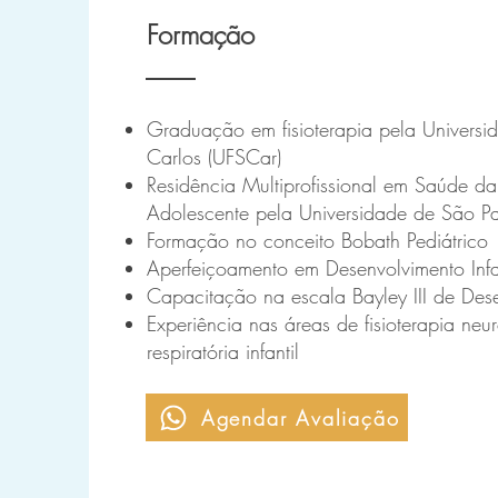
Formação
Graduação em fisioterapia pela Universi
Carlos (UFSCar)
Residência Multiprofissional em Saúde d
Adolescente pela Universidade de São Pa
Formação no conceito Bobath Pediátrico
Aperfeiçoamento em Desenvolvimento Infa
Capacitação na escala Bayley III de Desen
Experiência nas áreas de fisioterapia neu
respiratória infantil
Agendar Avaliação