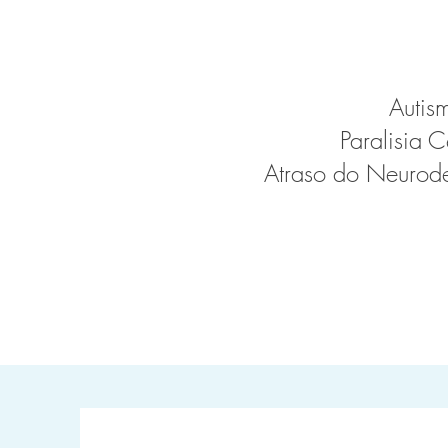
Autis
Paralisia C
Atraso do Neurod