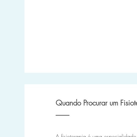
Quando Procurar um Fisiot
A fisioterapia é uma especialidad