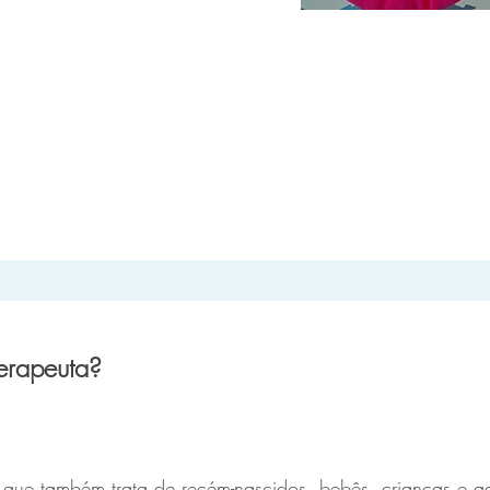
erapeuta?
e que também trata de recém-nascidos, bebês, crianças e 