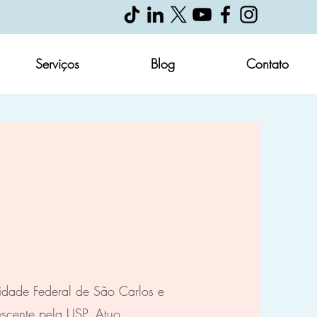
Serviços
Blog
Contato
sidade Federal de São Carlos e
escente pela USP. Atuo