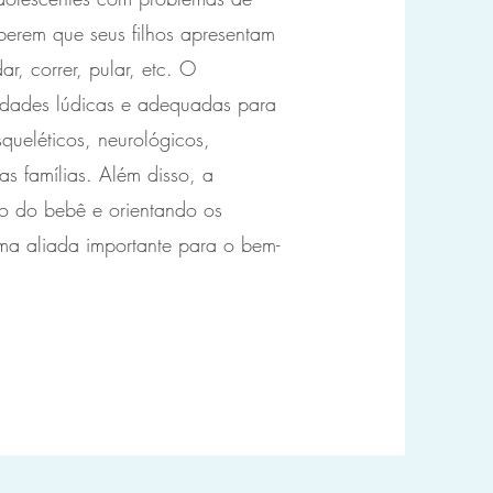
berem que seus filhos apresentam
r, correr, pular, etc. O
tividades lúdicas e adequadas para
squeléticos, neurológicos,
as famílias. Além disso, a
to do bebê e orientando os
 uma aliada importante para o bem-