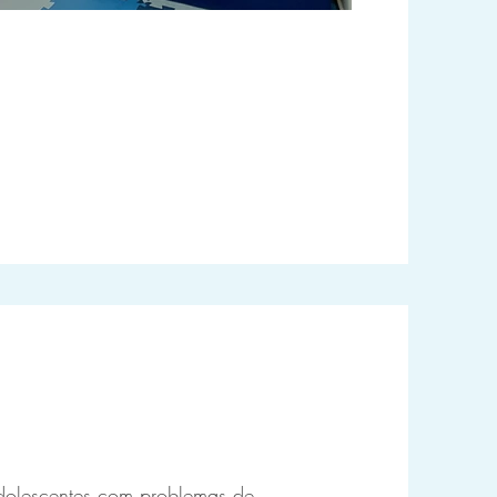
adolescentes com problemas de