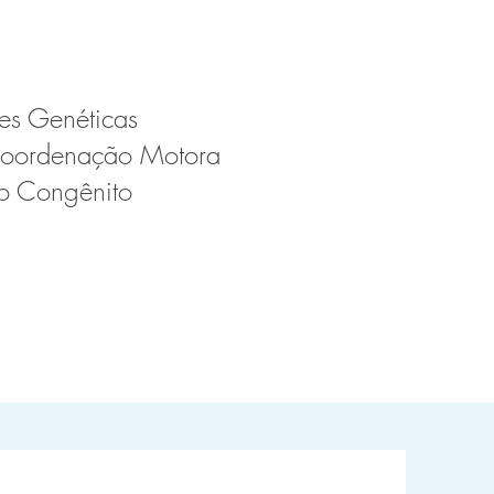
es Genéticas
Coordenação Motora
lo Congênito