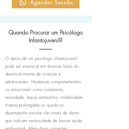
Agendar Sessão
Quando Procurar um Psicólogo
Infantojuvenil?
O apoio de um psicólogo infantojuvenil
pode ser essencial em diversas fases do
desenvolvimento de crianças e
adolescentes. Mudanças comportamentais
ou emocionais como isolamento,
ansiedade, baixa autoestima, irritabilidade,
tristeza prolongada ou queda no
desempenho escolar são sinais de alerta
que indicam necessidade de buscar ajuda
profissional. Além disso, situações