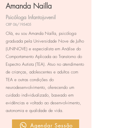
Amanda Nailla
Psicóloga Infantojuvenil
CRP 06/195405
Olá, eu sou Amanda Nailla, psicóloga
graduada pela Universidade Nove de Julho
(UNINOVE) e especialista em Análise do
Comportamento Aplicada ao Transtorno do
Espectro Autista (TEA). Atuo no atendimento
de crianças, adolescentes e adultos com
TEA e outras condições do
neurodesenvolvimento, oferecendo um
cuidado individualizado, baseado em
evidências e voltado ao desenvolvimento,
autonomia e qualidade de vida.
Agendar Sessão