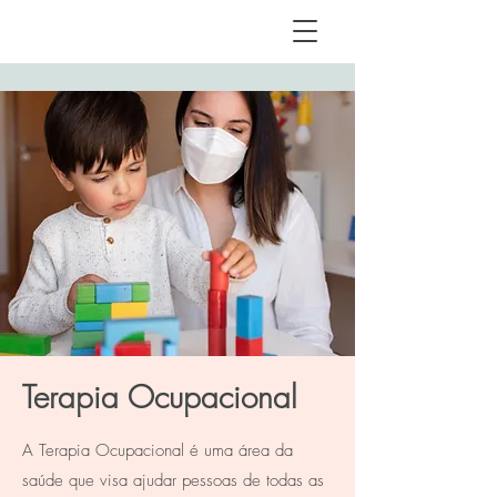
Terapia Ocupacional
A Terapia Ocupacional é uma área da
saúde que visa ajudar pessoas de todas as