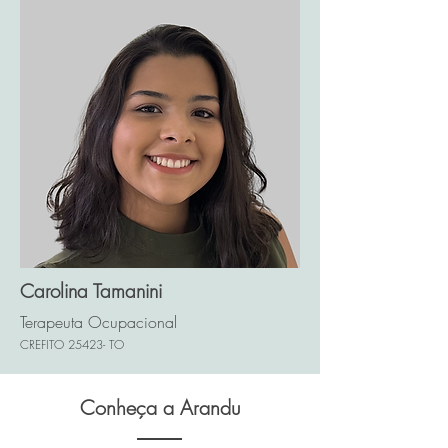
Carolina Tamanini
Terapeuta Ocupacional
CREFITO 25423- TO
Conheça a Arandu