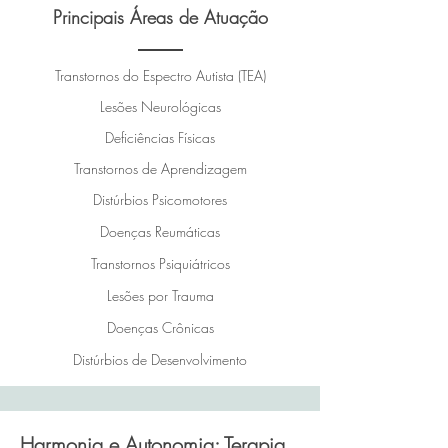
Principais Áreas de Atuação
Transtornos do Espectro Autista (TEA)
Lesões Neurológicas
Deficiências Físicas
Transtornos de Aprendizagem
Distúrbios Psicomotores
Doenças Reumáticas
Transtornos Psiquiátricos
Lesões por Trauma
Doenças Crônicas
Distúrbios de Desenvolvimento
Harmonia e Autonomia: Terapia