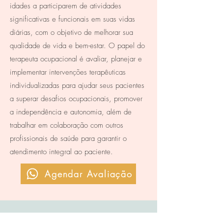
idades a participarem de atividades
significativas e funcionais em suas vidas
diárias, com o objetivo de melhorar sua
qualidade de vida e bem-estar. O papel do
terapeuta ocupacional é avaliar, planejar e
implementar intervenções terapêuticas
individualizadas para ajudar seus pacientes
a superar desafios ocupacionais, promover
a independência e autonomia, além de
trabalhar em colaboração com outros
profissionais de saúde para garantir o
atendimento integral ao paciente.
Agendar Avaliação