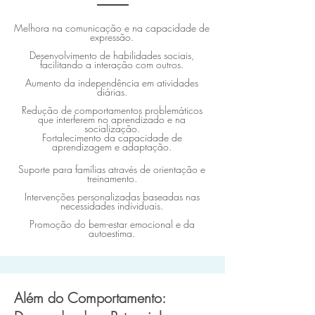
Melhora na comunicação e na capacidade de
expressão.
Desenvolvimento de habilidades sociais,
facilitando a interação com outros.
Aumento da independência em atividades
diárias.
Redução de comportamentos problemáticos
que interferem no aprendizado e na
socialização.
Fortalecimento da capacidade de
aprendizagem e adaptação.
Suporte para famílias através de orientação e
treinamento.
Intervenções personalizadas baseadas nas
necessidades individuais.
Promoção do bem-estar emocional e da
autoestima.
Além do Comportamento: