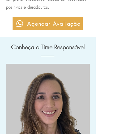
positivos e duradouros.
Agendar Avaliação
Conheça o Time Responsável