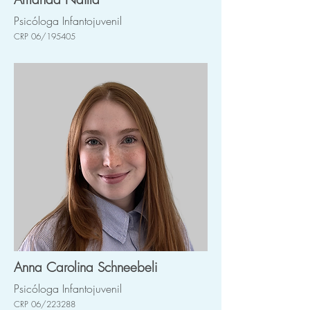
Psicóloga Infantojuvenil
CRP 06/195405
Anna Carolina Schneebeli
Psicóloga Infantojuvenil
CRP 06/223288