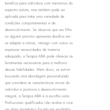
benéfica para indivíduos com transtornos do
espectro autista, mas também pode ser
aplicada para tratar uma variedade de
condições comportamentais e de
desenvolvimento. Se observar que seu filho
ou alguém próximo apresenta desafios em
se adaptar a rotinas, interagir com outros ou
expressar necessidades de maneira
adequada, a Terapia ABA pode oferecer as
ferramentas necessárias para a melhoria
dessas habilidades. Além disso, se estiver
buscando uma abordagem personalizada
que considere as características únicas do
indivíduo e promova o desenvolvimento
integral, a Terapia ABA é a escolha certa.
Profissionais qualificados irão avaliar e criar
um plano terapêutico focado em resultados