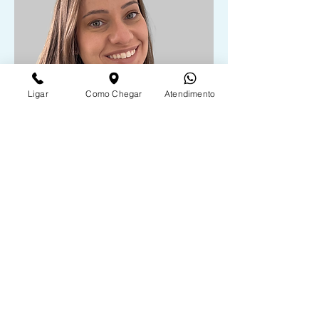
Ligar
Como Chegar
Atendimento
Milena Rossi
Fisioterapeuta Pediátrica
CREFITO-3: 230208-F