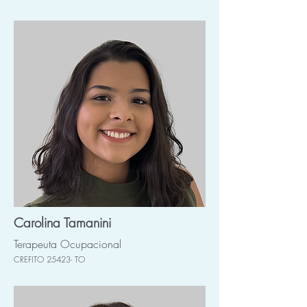
Carolina Tamanini
Terapeuta Ocupacional
CREFITO 25423- TO