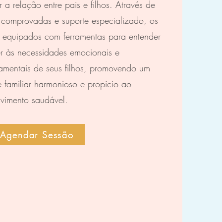
er a relação entre pais e filhos. Através de
 comprovadas e suporte especializado, os
o equipados com ferramentas para entender
r às necessidades emocionais e
amentais de seus filhos, promovendo um
 familiar harmonioso e propício ao
vimento saudável.
Agendar Sessão