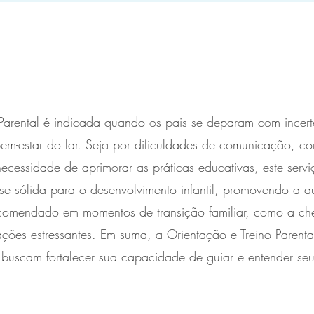
Parental é indicada quando os pais se deparam com incert
em-estar do lar. Seja por dificuldades de comunicação, com
cessidade de aprimorar as práticas educativas, este serviç
se sólida para o desenvolvimento infantil, promovendo a a
ecomendado em momentos de transição familiar, como a c
ções estressantes. Em suma, a Orientação e Treino Parenta
buscam fortalecer sua capacidade de guiar e entender seu