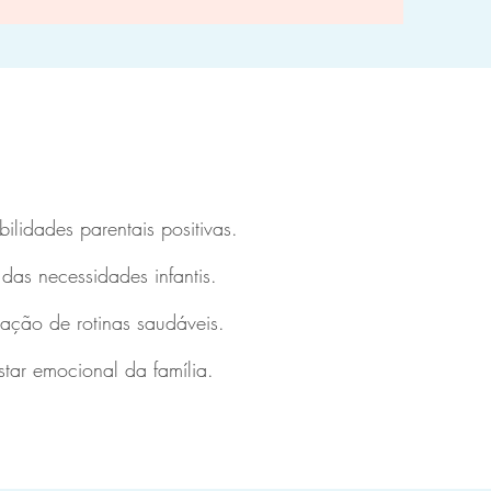
ilidades parentais positivas.
as necessidades infantis.
ação de rotinas saudáveis.
tar emocional da família.