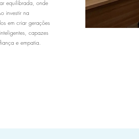
ar equilibrada, onde
o investir na
os em criar gerações
inteligentes, capazes
fiança e empatia.