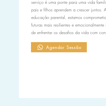
serviço é uma ponte para uma vida famili
pais e filhos aprendem a crescer juntos. A
educação parental, estamos comprometid
futuras mais resilientes e emocionalmente 
de enfrentar os desafios da vida com con
Agendar Sessão