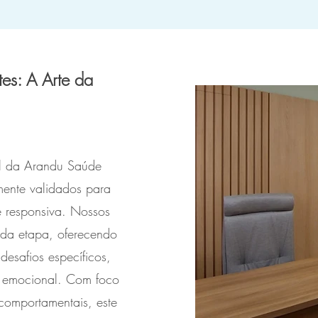
tes: A Arte da
al da Arandu Saúde
mente validados para
e responsiva. Nossos
da etapa, oferecendo
desafios específicos,
o emocional. Com foco
comportamentais, este