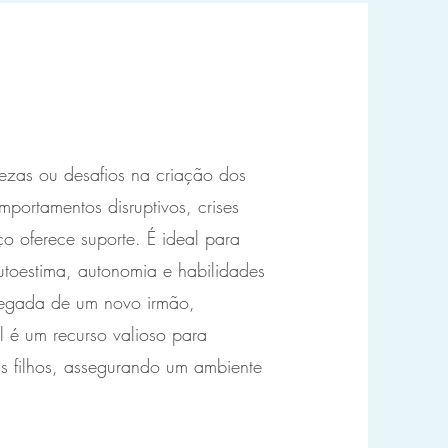
ezas ou desafios na criação dos
portamentos disruptivos, crises
o oferece suporte. É ideal para
utoestima, autonomia e habilidades
hegada de um novo irmão,
l é um recurso valioso para
s filhos, assegurando um ambiente