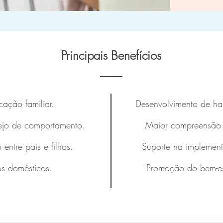
Principais Benefícios
ação familiar.
Desenvolvimento de hab
nejo de comportamento.
Maior compreensão d
 entre pais e filhos.
Suporte na implement
os domésticos.
Promoção do bem-es